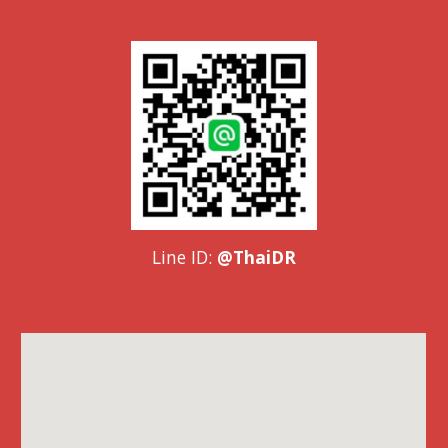
Line ID:
@ThaiDR