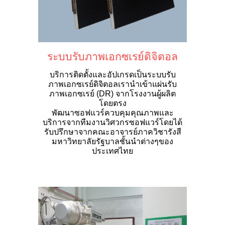
ระบบรับภาพเอกซเรย์ดิจิตอล
บริการติดตั้งและอัปเกรดเป็นระบบรับ
ภาพเอกซเรย์ดิจิตอลเรานำเข้าแผ่นรับ
ภาพเอกซเรย์ (DR) จากโรงงานผู้ผลิต
โดยตรง
พัฒนาซอฟแวร์ควบคุมคุณภาพและ
บริการจากทีมงานวิศวกรซอฟแวร์
โดยได้
รับปรึกษาจากคณะอาจารย์ภาควิชารังสี
มหาวิทยาลัยรั
ฐบาล
ชั้นนำ
ต่างๆ
ของ
ประเทศ
ไทย